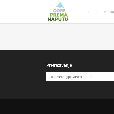
Home
Visok
Pretraživanje