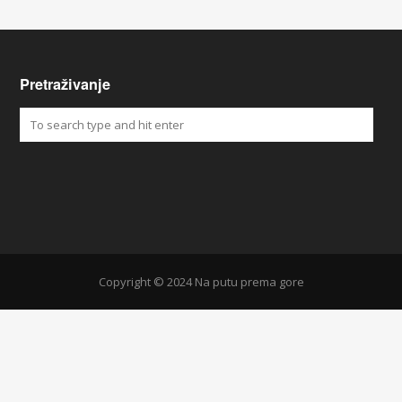
Pretraživanje
Copyright © 2024 Na putu prema gore