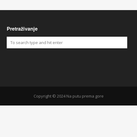
Pretraživanje
Copyright © 2024 Na putu prema gore