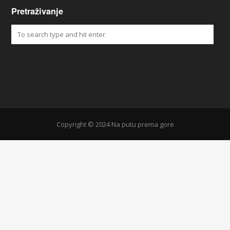
Pretraživanje
Copyright © 2024 Na putu prema gore