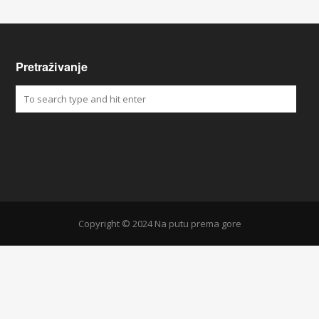
Pretraživanje
Copyright © 2024 Na putu prema gore