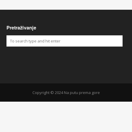
Pretraživanje
Copyright © 2024 Na putu prema gore