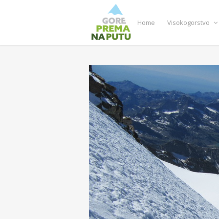
Home
Visokogorstvo