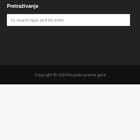
Pretraživanje
Copyright © 2024 Na putu prema gore