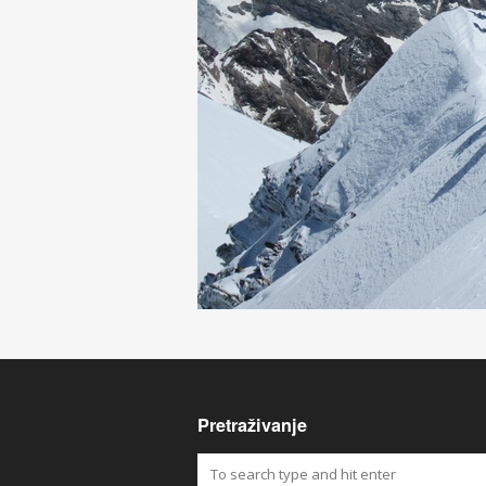
Pretraživanje