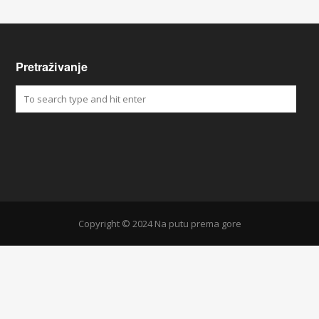
Pretraživanje
Copyright © 2024 Na putu prema gore