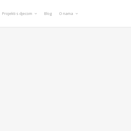
Projekti s djecom
Blog
O nama