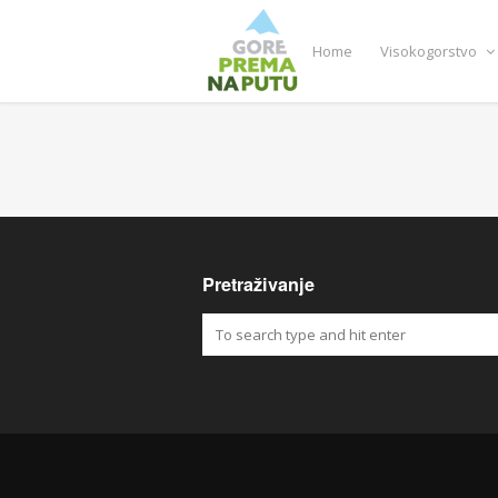
Home
Visokogorstvo
Pretraživanje