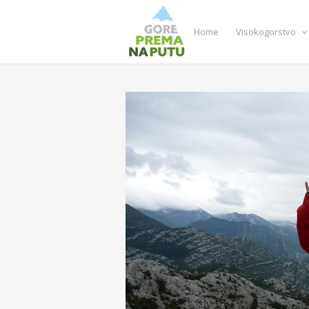
Home
Visokogorstvo