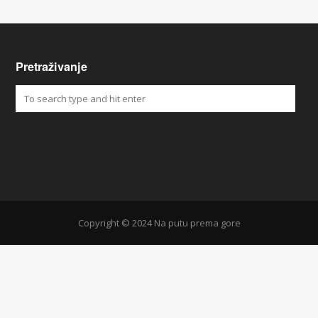
Pretraživanje
Copyright © 2024 Na putu prema gore