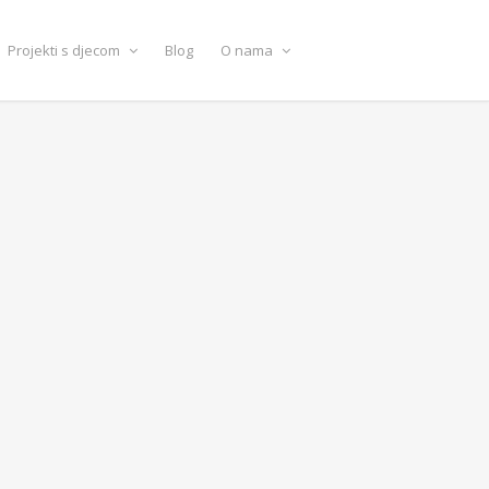
Projekti s djecom
Blog
O nama