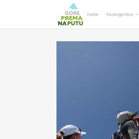
Home
Visokogorstvo