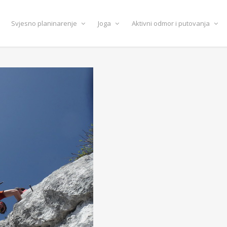
Svjesno planinarenje
Joga
Aktivni odmor i putovanja