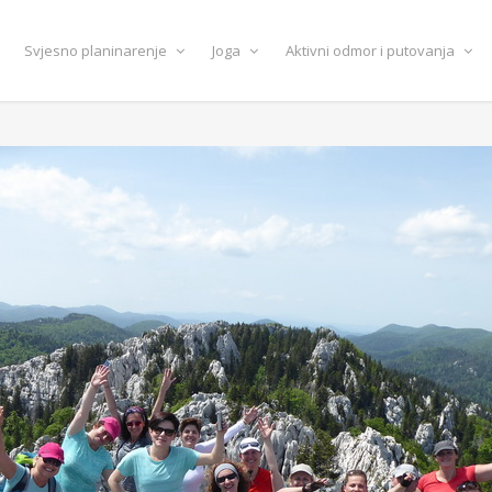
Svjesno planinarenje
Joga
Aktivni odmor i putovanja