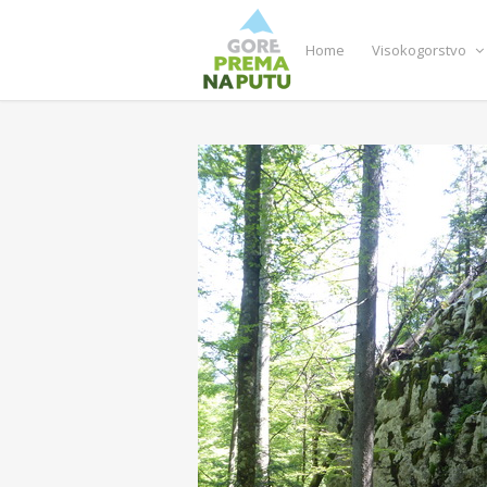
Home
Visokogorstvo