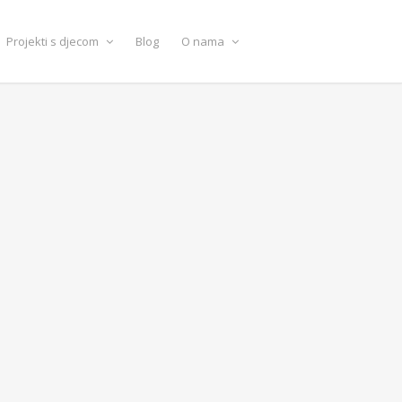
Projekti s djecom
Blog
O nama