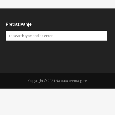
Pretraživanje
Copyright © 2024 Na putu prema gore