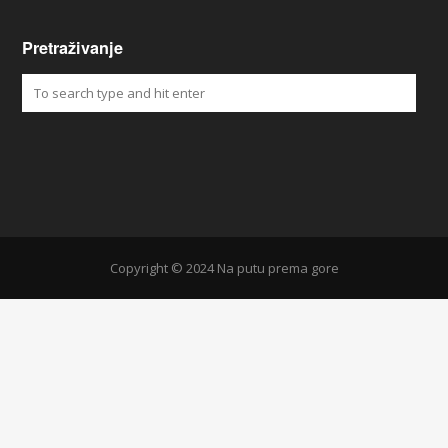
Pretraživanje
Copyright © 2024 Na putu prema gore