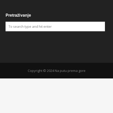
Pretraživanje
Copyright © 2024 Na putu prema gore