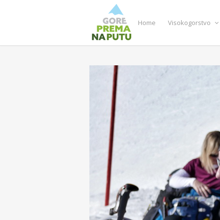
Home
Visokogorstvo