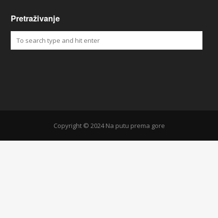
Pretraživanje
Copyright © 2024 Na putu prema gore