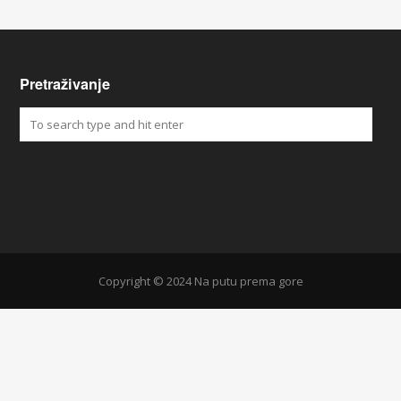
Pretraživanje
Copyright © 2024 Na putu prema gore