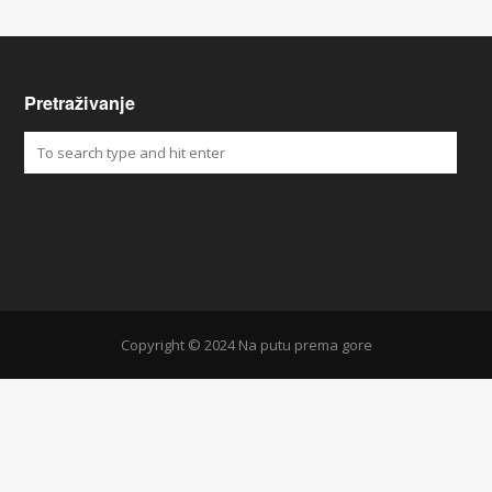
Pretraživanje
Copyright © 2024 Na putu prema gore