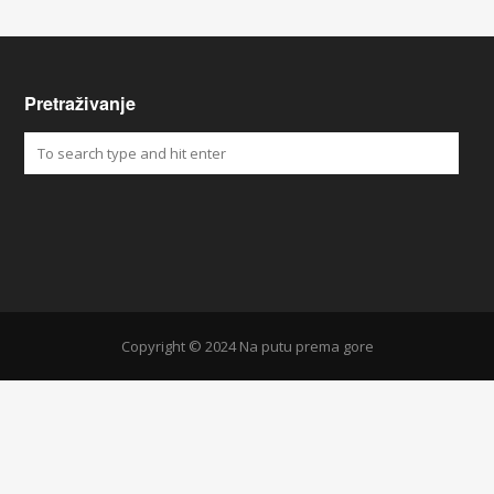
Pretraživanje
Copyright © 2024 Na putu prema gore