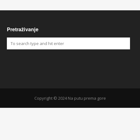
Pretraživanje
Copyright © 2024 Na putu prema gore