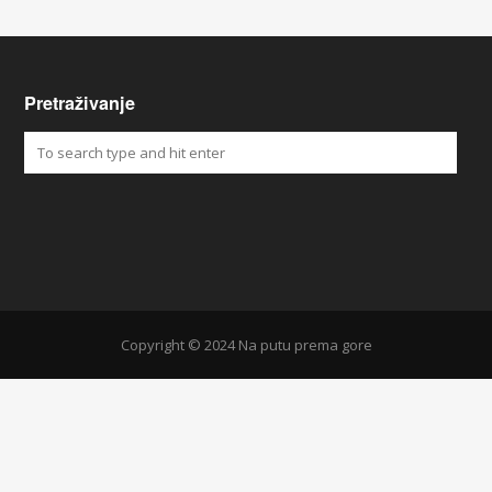
Pretraživanje
Copyright © 2024 Na putu prema gore