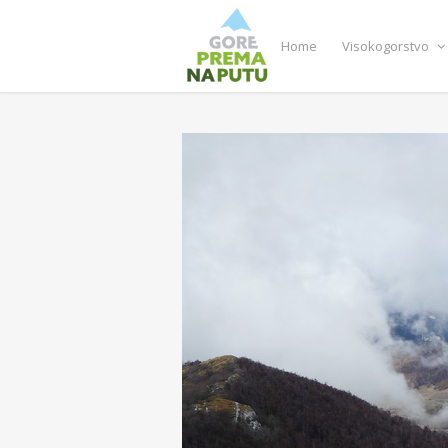
Home
Visokogorstvo