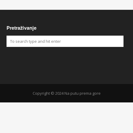
Pretraživanje
Copyright © 2024 Na putu prema gore