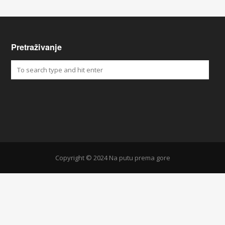
Pretraživanje
Copyright © 2024 Na putu prema gore