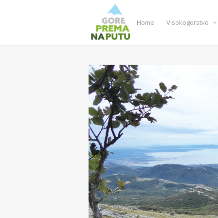
Home
Visokogorstvo