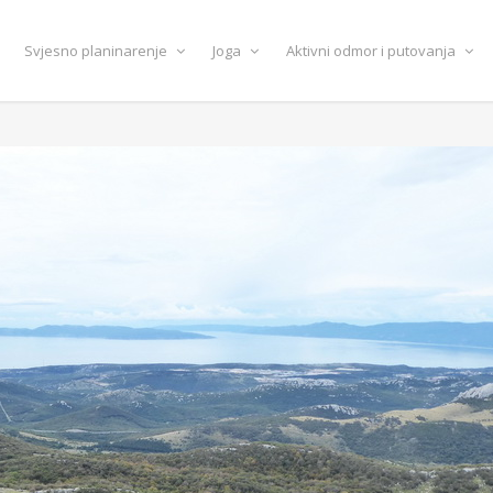
Svjesno planinarenje
Joga
Aktivni odmor i putovanja