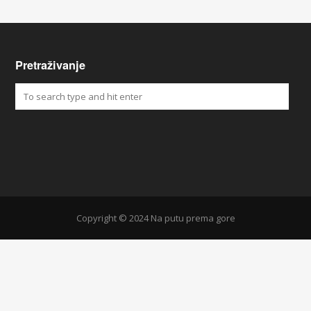
Pretraživanje
Copyright © 2024 Na putu prema gore