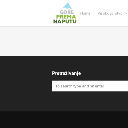
Home
Visokogorstvo
Pretraživanje