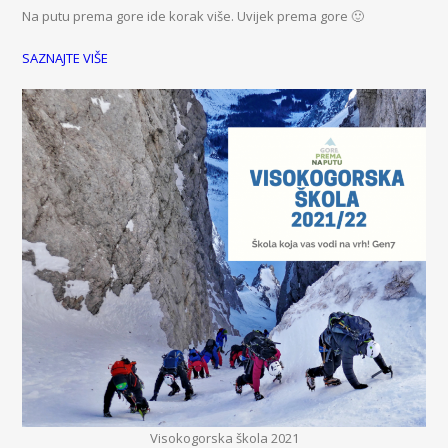
Na putu prema gore ide korak više. Uvijek prema gore 🙂
SAZNAJTE VIŠE
Visokogorska škola 2021