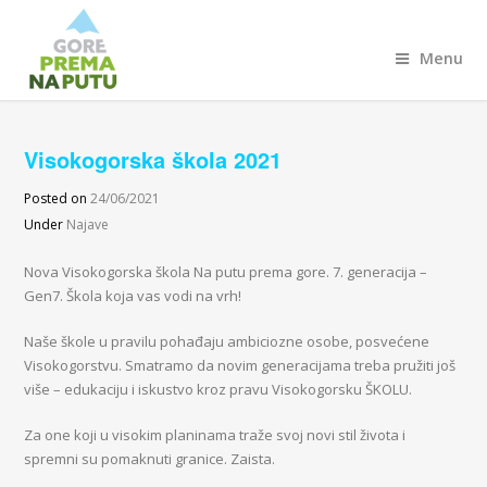
Menu
Visokogorska škola 2021
Posted on
24/06/2021
Under
Najave
Nova Visokogorska škola Na putu prema gore. 7. generacija –
Gen7. Škola koja vas vodi na vrh!
Naše škole u pravilu pohađaju ambiciozne osobe, posvećene
Visokogorstvu. Smatramo da novim generacijama treba pružiti još
više – edukaciju i iskustvo kroz pravu Visokogorsku ŠKOLU.
Za one koji u visokim planinama traže svoj novi stil života i
spremni su pomaknuti granice. Zaista.