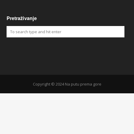
Pretraživanje
Copyright © 2024 Na putu prema gore