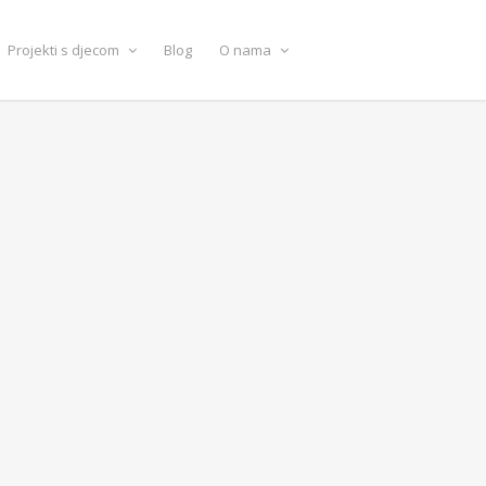
Projekti s djecom
Blog
O nama