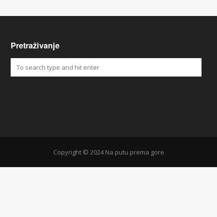
Pretraživanje
Copyright © 2024 Na putu prema gore