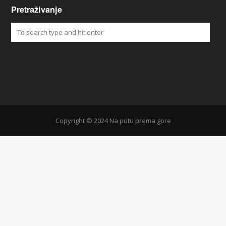
Pretraživanje
Copyright © 2024 Na putu prema gore