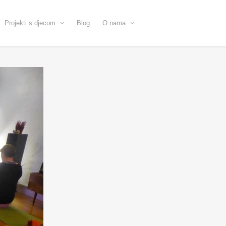
Projekti s djecom
Blog
O nama