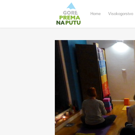
Home
Visokogorstvo