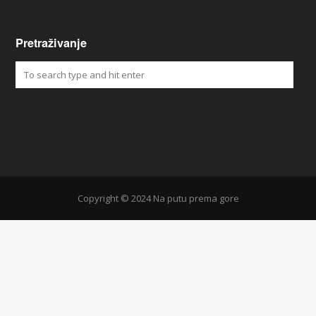
Pretraživanje
Copyright © 2024 Na putu prema gore