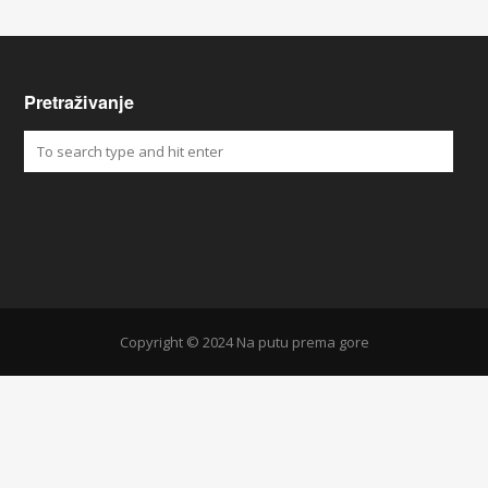
Pretraživanje
Copyright © 2024 Na putu prema gore