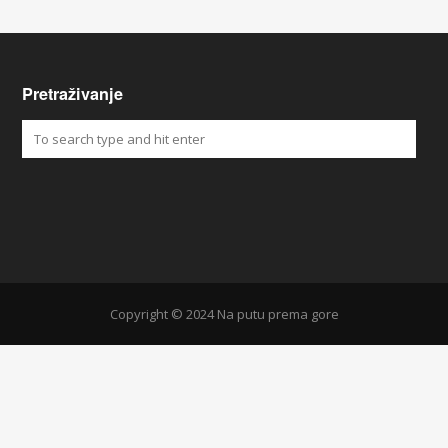
Pretraživanje
Copyright © 2024 Na putu prema gore