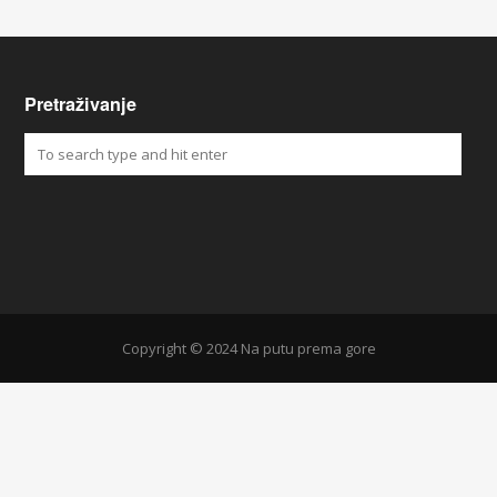
Pretraživanje
Copyright © 2024 Na putu prema gore