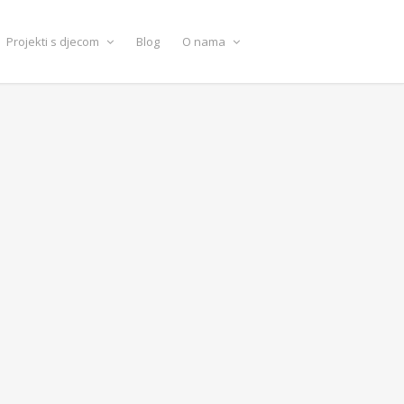
Projekti s djecom
Blog
O nama