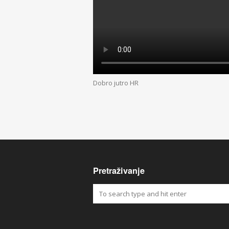
Dobro jutro HR
Pretraživanje