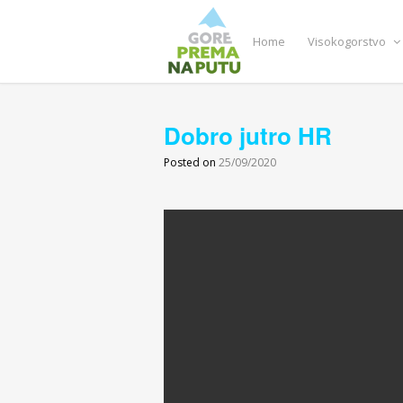
Home
Visokogorstvo
Dobro jutro HR
Posted on
25/09/2020